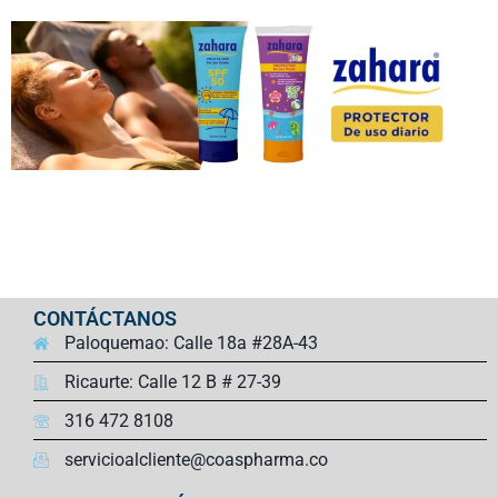
CONTÁCTANOS
Paloquemao: Calle 18a #28A-43
Ricaurte: Calle 12 B # 27-39
316 472 8108
servicioalcliente@coaspharma.co