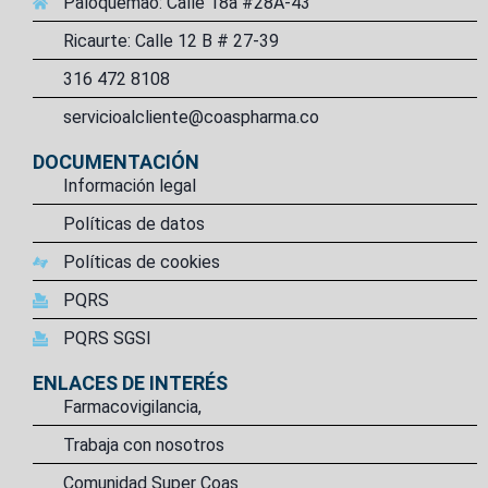
Paloquemao: Calle 18a #28A-43
Ricaurte: Calle 12 B # 27-39
316 472 8108
servicioalcliente@coaspharma.co
DOCUMENTACIÓN
Información legal
Políticas de datos
Políticas de cookies
PQRS
PQRS SGSI
ENLACES DE INTERÉS
Farmacovigilancia,
Trabaja con nosotros
Comunidad Super Coas