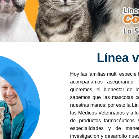
Línea v
Hoy las familias multi especie
acompañamos asegurando 
queremos, el bienestar de l
sabemos que las mascotas co
nuestras manos; por esto la Lí
los Médicos Veterinarios y a lo
de productos farmacéuticos
especialidades y de mane
investigación y desarrollo nu