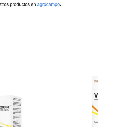
stros productos en
agrocampo
.