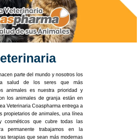
eterinaria
 hacen parte del mundo y nosotros los
la salud de los seres que más
os animales es nuestra prioridad y
n los animales de granja están en
nea Veterinaria Coaspharma entrega a
s propietarios de animales, una línea
 y cosméticos que cubre todas las
ra permanente trabajamos en la
evas terapias que sean más modernas