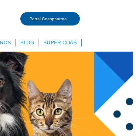
Portal Coaspharma
TROS
BLOG
SUPER COAS