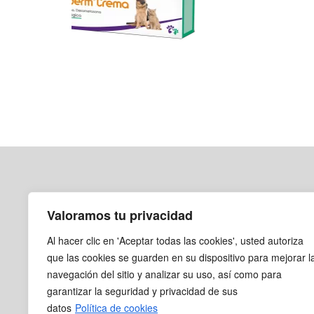
Valoramos tu privacidad
CONTÁCTANOS
Paloquemao: Calle 18a #28A-43
Al hacer clic en 'Aceptar todas las cookies', usted autoriza
Ricaurte: Calle 12 B # 27-39
que las cookies se guarden en su dispositivo para mejorar l
navegación del sitio y analizar su uso, así como para
316 472 8108
garantizar la seguridad y privacidad de sus
servicioalcliente@coaspharma.co
datos
Política de cookies