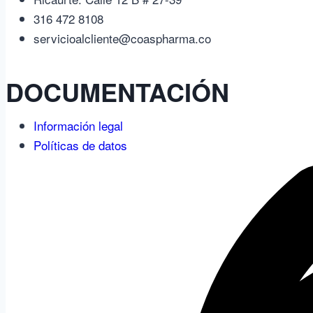
316 472 8108
servicioalcliente@coaspharma.co
DOCUMENTACIÓN
Información legal
Políticas de datos