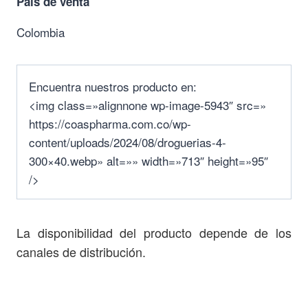
País de venta
Colombia
Encuentra nuestros producto en:
<img class=»alignnone wp-image-5943″ src=»
https://coaspharma.com.co/wp-
content/uploads/2024/08/droguerias-4-
300×40.webp» alt=»» width=»713″ height=»95″
/>
La disponibilidad del producto depende de los
canales de distribución.