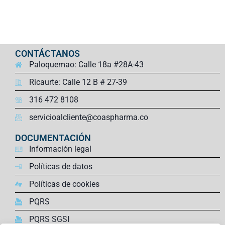
CONTÁCTANOS
Paloquemao: Calle 18a #28A-43
Ricaurte: Calle 12 B # 27-39
316 472 8108
servicioalcliente@coaspharma.co
DOCUMENTACIÓN
Información legal
Políticas de datos
Políticas de cookies
PQRS
PQRS SGSI