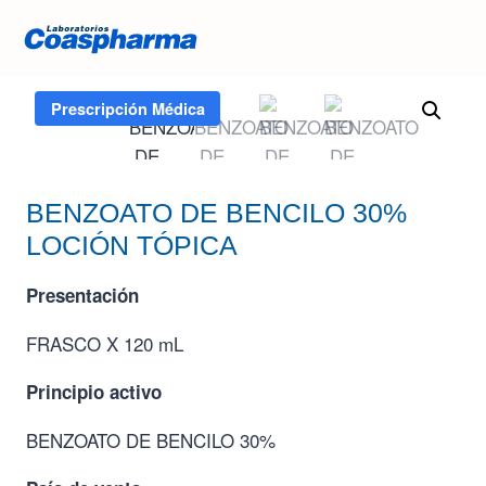
Inicio
/
Tienda
/
BENZOATO DE BENCILO 30% LOCIÓN
TÓPICA
Prescripción Médica
BENZOATO DE BENCILO 30%
LOCIÓN TÓPICA
Presentación
FRASCO X 120 mL
Principio activo
BENZOATO DE BENCILO 30%