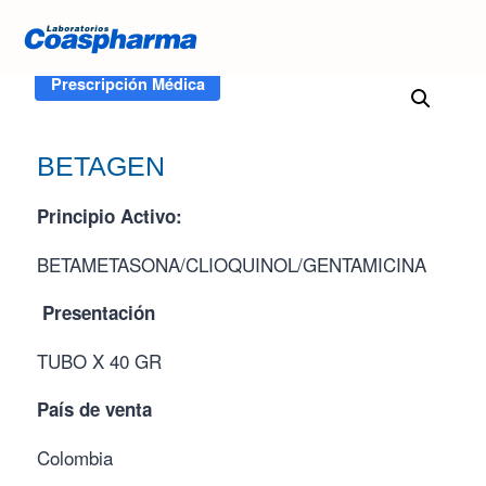
Inicio
/
Tienda
/
BETAGEN
Prescripción Médica
BETAGEN
Principio Activo:
BETAMETASONA/CLIOQUINOL/GENTAMICINA
Presentación
TUBO X 40 GR
País de venta
Colombia