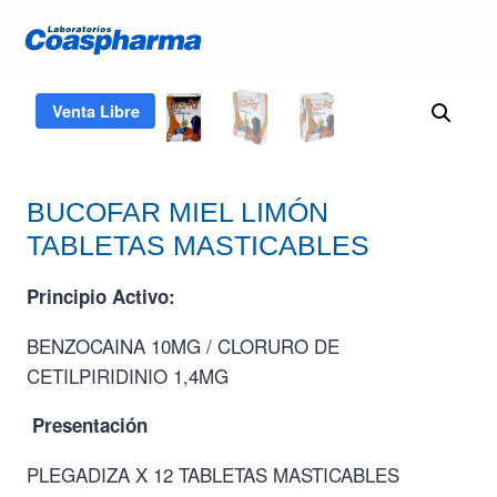
Inicio
/
Tienda
/
BUCOFAR MIEL LIMÓN TABLETAS
MASTICABLES
Venta Libre
BUCOFAR MIEL LIMÓN
TABLETAS MASTICABLES
Principio Activo:
BENZOCAINA 10MG / CLORURO DE
CETILPIRIDINIO 1,4MG
Presentación
PLEGADIZA X 12 TABLETAS MASTICABLES