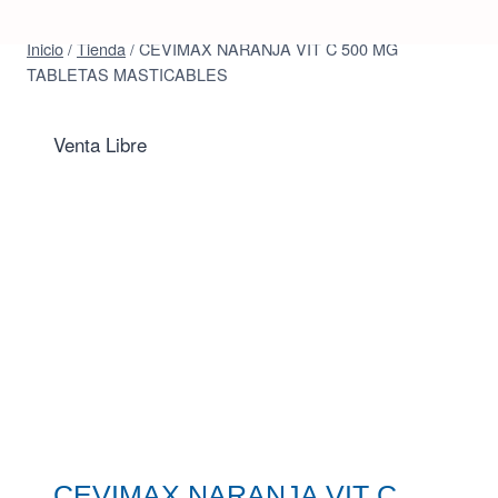
Inicio
/
Tienda
/
CEVIMAX NARANJA VIT C 500 MG
TABLETAS MASTICABLES
Venta Libre
CEVIMAX NARANJA VIT C