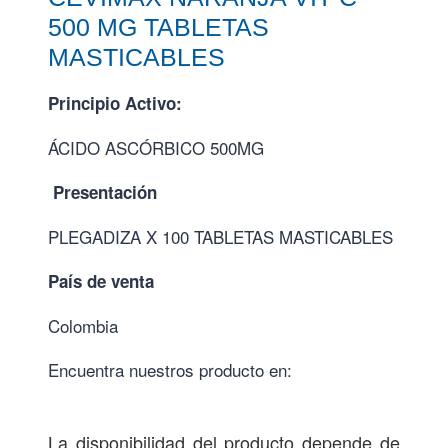
500 MG TABLETAS
MASTICABLES
Principio Activo:
ÁCIDO ASCÓRBICO 500MG
Presentación
PLEGADIZA X 100 TABLETAS MASTICABLES
País de venta
Colombia
Encuentra nuestros producto en:
La disponibilidad del producto depende de