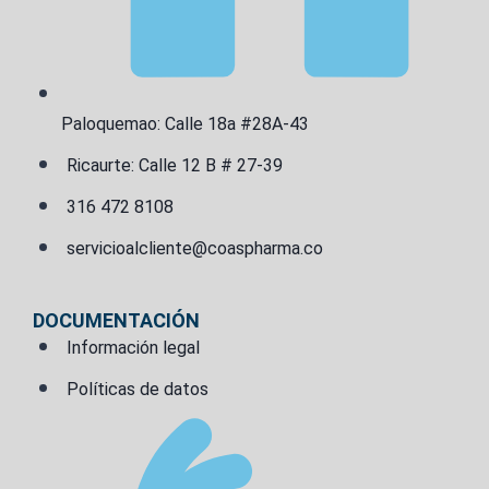
Paloquemao: Calle 18a #28A-43
Ricaurte: Calle 12 B # 27-39
316 472 8108
servicioalcliente@coaspharma.co
DOCUMENTACIÓN
Información legal
Políticas de datos