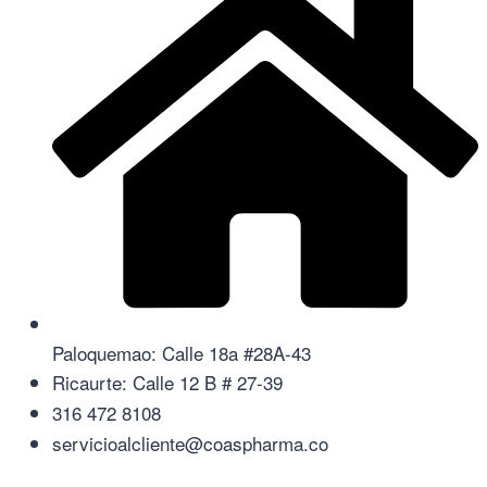
Paloquemao: Calle 18a #28A-43
Ricaurte: Calle 12 B # 27-39
316 472 8108
servicioalcliente@coaspharma.co