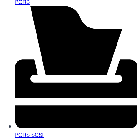
PQRS
PQRS SGSI