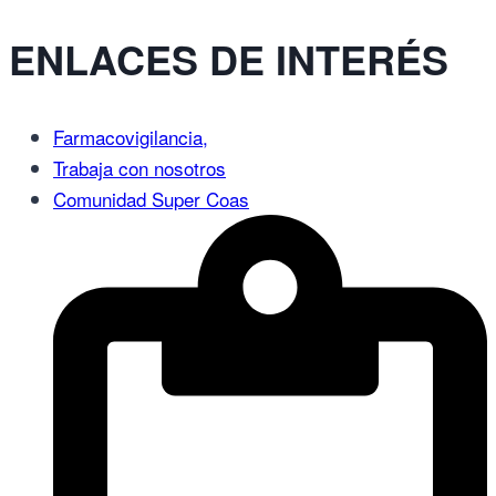
ENLACES DE INTERÉS
Farmacovigilancia,
Trabaja con nosotros
Comunidad Super Coas