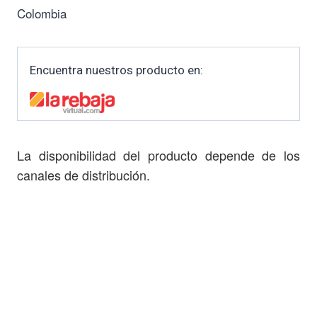
Colombia
Encuentra nuestros producto en:
La disponibilidad del producto depende de los
canales de distribución.