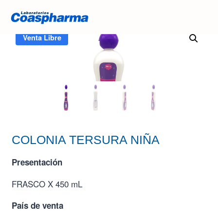
Inicio
/
Tienda
/
COLONIA TERSURA NIÑA
Venta Libre
COLONIA TERSURA NIÑA
Presentación
FRASCO X 450 mL
País de venta