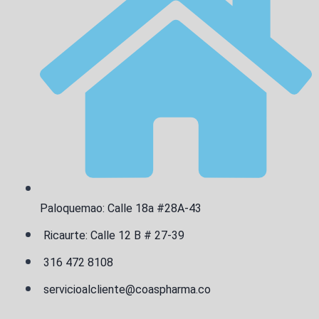
Paloquemao: Calle 18a #28A-43
Ricaurte: Calle 12 B # 27-39
316 472 8108
servicioalcliente@coaspharma.co