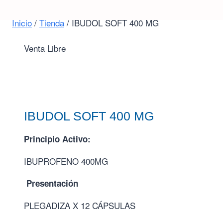
Inicio
/
Tienda
/
IBUDOL SOFT 400 MG
Venta Libre
IBUDOL SOFT 400 MG
Principio Activo:
IBUPROFENO 400MG
Presentación
PLEGADIZA X 12 CÁPSULAS