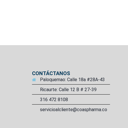
CONTÁCTANOS
Paloquemao: Calle 18a #28A-43
Ricaurte: Calle 12 B # 27-39
316 472 8108
servicioalcliente@coaspharma.co