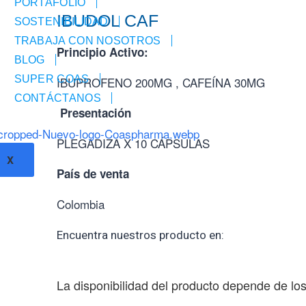
PORTAFOLIO
IBUDOL CAF
SOSTENIBILIDAD
TRABAJA CON NOSOTROS
Principio Activo:
BLOG
SUPER COAS
IBUPROFENO 200MG , CAFEÍNA 30MG
CONTÁCTANOS
Presentación
PLEGADIZA X 10 CÁPSULAS
X
País de venta
Colombia
Encuentra nuestros producto en:
La disponibilidad del producto depende de los