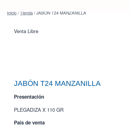
Inicio
/
Tienda
/
JABÓN T24 MANZANILLA
Venta Libre
JABÓN T24 MANZANILLA
Presentación
PLEGADIZA X 110 GR
País de venta