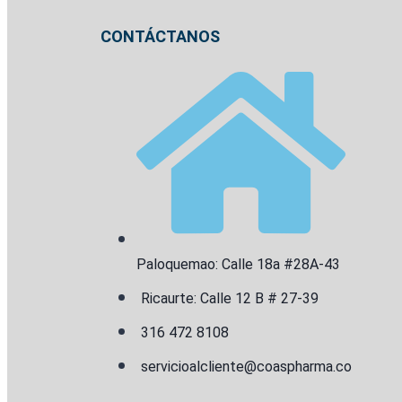
CONTÁCTANOS
Paloquemao: Calle 18a #28A-43
Ricaurte: Calle 12 B # 27-39
316 472 8108
servicioalcliente@coaspharma.co