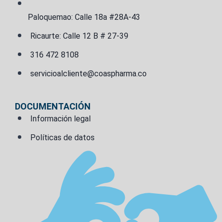
Paloquemao: Calle 18a #28A-43
Ricaurte: Calle 12 B # 27-39
316 472 8108
servicioalcliente@coaspharma.co
DOCUMENTACIÓN
Información legal
Políticas de datos