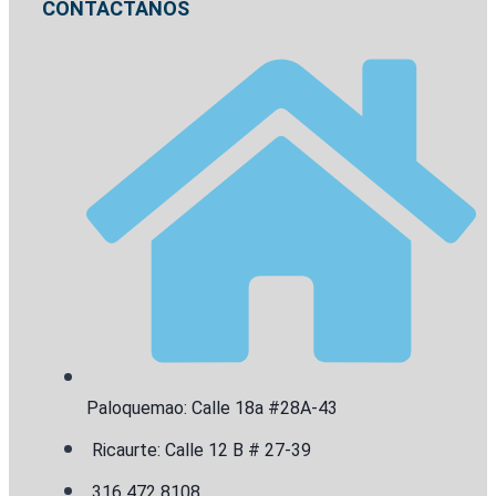
CONTÁCTANOS
Paloquemao: Calle 18a #28A-43
Ricaurte: Calle 12 B # 27-39
316 472 8108