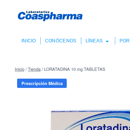
INICIO
CONÓCENOS
LÍNEAS
POR
Inicio
/
Tienda
/
LORATADINA 10 mg TABLETAS
Prescripción Médica