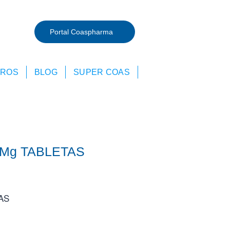
Portal Coaspharma
TROS
BLOG
SUPER COAS
 Mg TABLETAS
AS