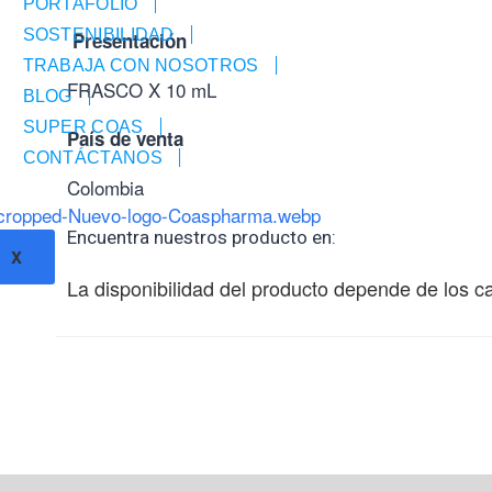
PORTAFOLIO
SOSTENIBILIDAD
Presentación
TRABAJA CON NOSOTROS
FRASCO X 10 mL
BLOG
SUPER COAS
País de venta
CONTÁCTANOS
Colombia
Encuentra nuestros producto en:
X
La disponibilidad del producto depende de los ca