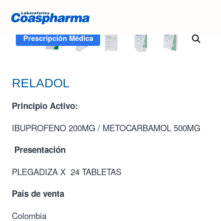
Inicio
/
Tienda
/
RELADOL
Prescripción Médica
RELADOL
Principio Activo:
IBUPROFENO 200MG / METOCARBAMOL 500MG
Presentación
PLEGADIZA X 24 TABLETAS
País de venta
Colombia