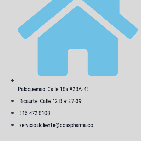
Paloquemao: Calle 18a #28A-43
Ricaurte: Calle 12 B # 27-39
316 472 8108
servicioalcliente@coaspharma.co