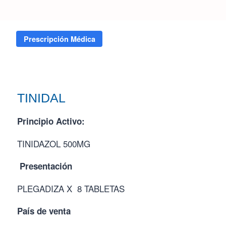
Inicio
/
Tienda
/
TINIDAL
Prescripción Médica
TINIDAL
Principio Activo:
TINIDAZOL 500MG
Presentación
PLEGADIZA X 8 TABLETAS
País de venta