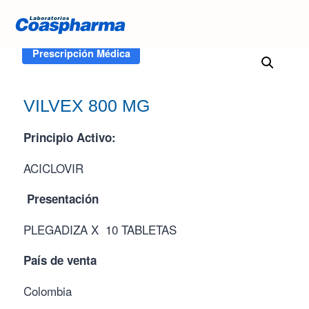
Inicio
/
Tienda
/
VILVEX 800 MG
Prescripción Médica
VILVEX 800 MG
Principio Activo:
ACICLOVIR
Presentación
PLEGADIZA X 10 TABLETAS
País de venta
Colombia